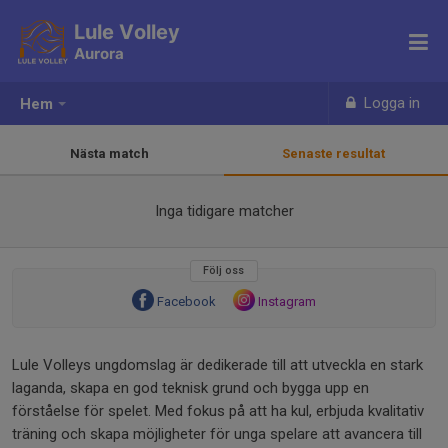
Lule Volley
Aurora
Logga in
Hem
Nästa match
Senaste resultat
Inga tidigare matcher
Följ oss
Facebook
Instagram
Lule Volleys ungdomslag är dedikerade till att utveckla en stark
laganda, skapa en god teknisk grund och bygga upp en
förståelse för spelet. Med fokus på att ha kul, erbjuda kvalitativ
träning och skapa möjligheter för unga spelare att avancera till