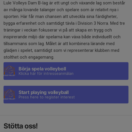
Lule Volleys Dam B-lag är ett ungt och växande lag som består
av många lovande talanger och spelare som är relativt nya i
sporten. Här får man chansen att utveckla sina färdigheter,
bygga erfarenhet och samtidigt tävla i Division 3 Norra. Med tre
träningar i veckan fokuserar vi på att skapa en trygg och
inspirerande miljö där spelarna kan växa både individuellt och
tillsammans som lag. Målet är att kombinera lärande med
glädjen i spelet, samtidigt som vi representerar klubben med
stolthet och engagemang.
Börja spela volleyboll
Klicka här för intresseanmälan
Start playing volleyball
Press here to register interest
Stötta oss!