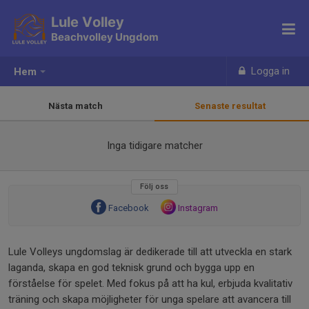
Lule Volley
Beachvolley Ungdom
Logga in
Hem
Nästa match
Senaste resultat
Inga tidigare matcher
Följ oss
Facebook
Instagram
Lule Volleys ungdomslag är dedikerade till att utveckla en stark
laganda, skapa en god teknisk grund och bygga upp en
förståelse för spelet. Med fokus på att ha kul, erbjuda kvalitativ
träning och skapa möjligheter för unga spelare att avancera till