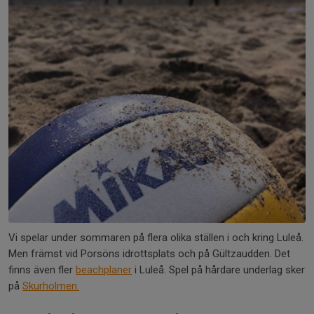
Vi spelar under sommaren på flera olika ställen i och kring Luleå.
Men främst vid Porsöns idrottsplats och på Gültzaudden. Det
finns även fler
beachplaner
i Luleå. Spel på hårdare underlag sker
på
Skurholmen.