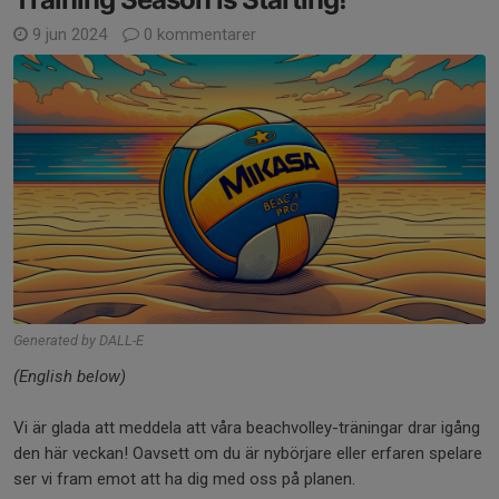
9 jun 2024
0 kommentarer
Generated by DALL-E
(English below)
Vi är glada att meddela att våra beachvolley-träningar drar igång
den här veckan! Oavsett om du är nybörjare eller erfaren spelare
ser vi fram emot att ha dig med oss på planen.