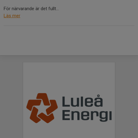
För närvarande är det fullt...
Läs mer