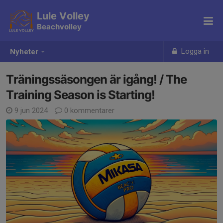
Lule Volley
Beachvolley
Logga in
Nyheter
Träningssäsongen är igång! / The
Training Season is Starting!
9 jun 2024
0 kommentarer