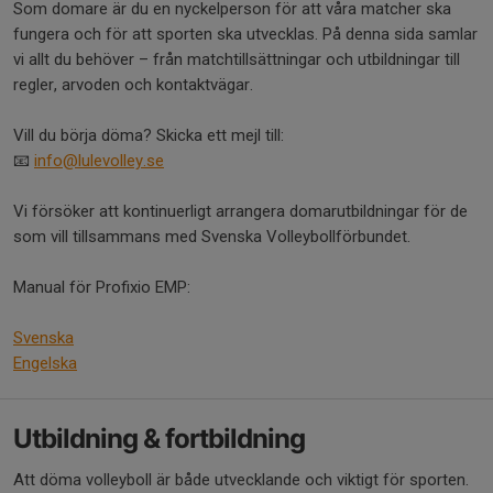
Som domare är du en nyckelperson för att våra matcher ska
fungera och för att sporten ska utvecklas. På denna sida samlar
vi allt du behöver – från matchtillsättningar och utbildningar till
regler, arvoden och kontaktvägar.
Vill du börja döma? Skicka ett mejl till:
📧
info@lulevolley.se
Vi försöker att kontinuerligt arrangera domarutbildningar för de
som vill tillsammans med Svenska Volleybollförbundet.
Manual för Profixio EMP:
Svenska
Engelska
Utbildning & fortbildning
Att döma volleyboll är både utvecklande och viktigt för sporten.