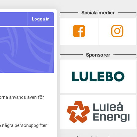
Sociala medier
Logga in
Sponsorer
korna används även för
te några personuppgifter