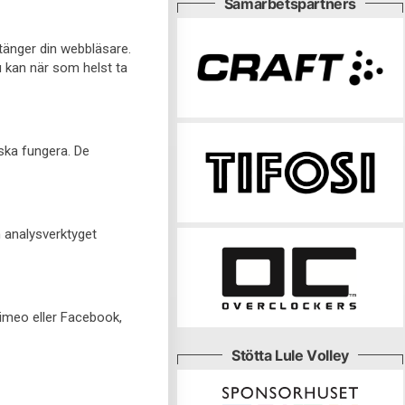
Samarbetspartners
stänger din webbläsare.
u kan när som helst ta
 ska fungera. De
h analysverktyget
Vimeo eller Facebook,
Stötta Lule Volley