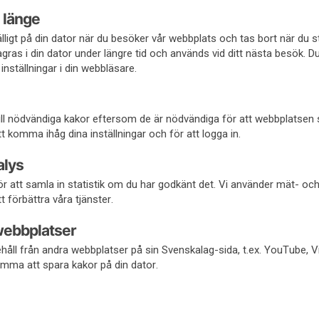
 länge
fälligt på din dator när du besöker vår webbplats och tas bort när du 
gras i din dator under längre tid och används vid ditt nästa besök. D
inställningar i din webbläsare.
 till nödvändiga kakor eftersom de är nödvändiga för att webbplatsen
 komma ihåg dina inställningar och för att logga in.
alys
r att samla in statistik om du har godkänt det. Vi använder mät- oc
t förbättra våra tjänster.
webbplatser
håll från andra webbplatser på sin Svenskalag-sida, t.ex. YouTube, 
mma att spara kakor på din dator.