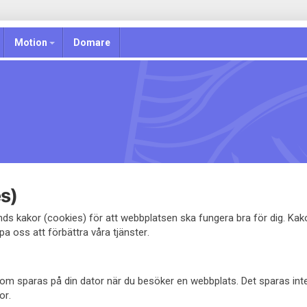
Motion
Domare
s)
s kakor (cookies) för att webbplatsen ska fungera bra för dig. Ka
pa oss att förbättra våra tjänster.
l som sparas på din dator när du besöker en webbplats. Det sparas in
or.