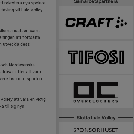
Samarbetspartners
tt rekrytera nya spelare
ävling vill Lule Volley
edlemsinsatser, samt
ningen att fortsätta
ch utveckla dess
d, och Nordsvenska
strävar efter att vara
tvecklas inom sporten,
Volley att vara en viktig
a till sig nya
Stötta Lule Volley