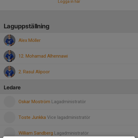
Logga in här
Laguppställning
Alex Möller
12. Mohamad Alhennawi
2. Rasul Alipoor
Ledare
Oskar Moström
Lagadministratör
Toste Junkka
Vice lagadministratör
William Sandberg
Lagadministratör