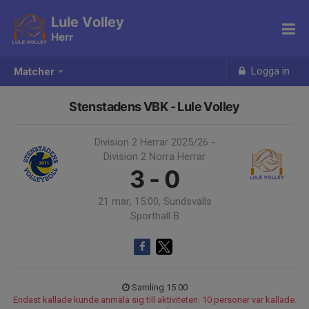
Lule Volley
Herr
Logga in
Matcher
Stenstadens VBK - Lule Volley
Division 2 Herrar 2025/26 -
Division 2 Norra Herrar
3 - 0
21 mar, 15:00, Sundsvalls
Sporthall B
Samling 15:00
Endast kallade kunde anmäla sig till aktiviteten. 10 personer var kallade.