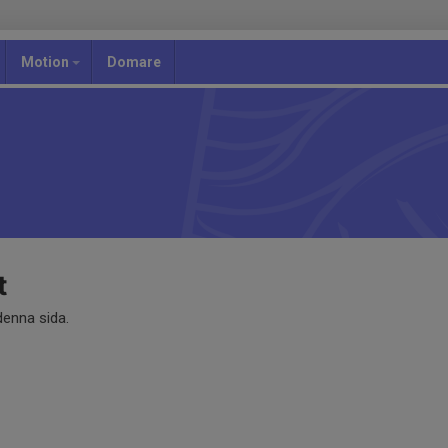
Motion
Domare
t
 denna sida.