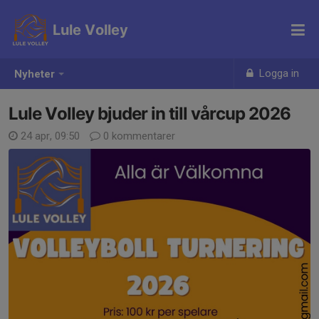
Lule Volley
Logga in
Nyheter
Lule Volley bjuder in till vårcup 2026
24 apr, 09:50
0 kommentarer