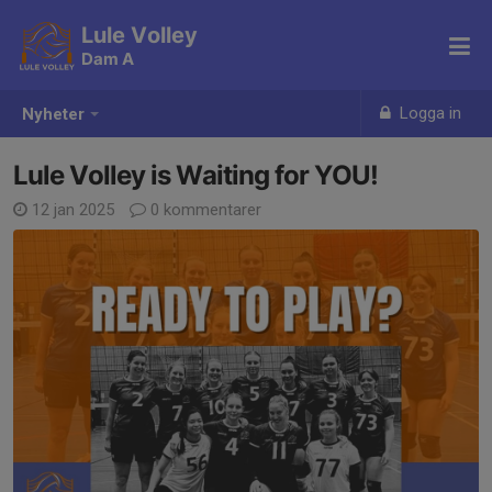
Lule Volley
Dam A
Logga in
Nyheter
Lule Volley is Waiting for YOU!
12 jan 2025
0 kommentarer