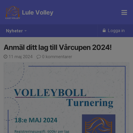
Lule Volley
Logga in
Nyheter
Anmäl ditt lag till Vårcupen 2024!
11 maj 2024
0 kommentarer